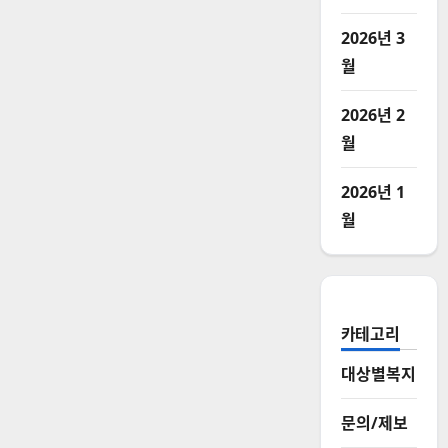
2026년 3
월
2026년 2
월
2026년 1
월
카테고리
대상별복지
문의/제보