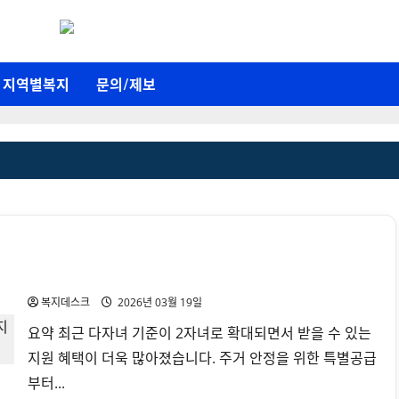
지역별복지
문의/제보
다자녀 가정 지원혜택 총정리 (2자녀부터 가능한 혜택·지원
금)
복지데스크
2026년 03월 19일
요약 최근 다자녀 기준이 2자녀로 확대되면서 받을 수 있는
지원 혜택이 더욱 많아졌습니다. 주거 안정을 위한 특별공급
부터...