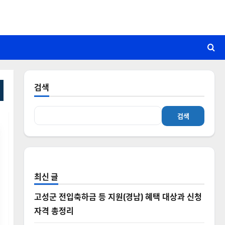
검색
검색
최신 글
고성군 전입축하금 등 지원(경남) 혜택 대상과 신청
자격 총정리