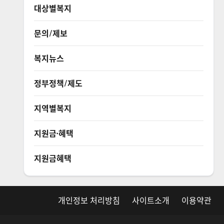
대상별복지
문의/제보
복지뉴스
정부정책/제도
지역별복지
지원금·혜택
지원금혜택
개인정보 처리방침
사이트소개
이용약관