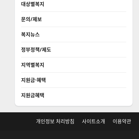
대상별복지
문의/제보
복지뉴스
정부정책/제도
지역별복지
지원금·혜택
지원금혜택
개인정보 처리방침
사이트소개
이용약관