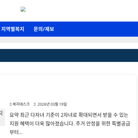
지역별복지
문의/제보
다자녀 가정 지원혜택 총정리 (2자녀부터 가능한 혜택·지원
금)
복지데스크
2026년 03월 19일
요약 최근 다자녀 기준이 2자녀로 확대되면서 받을 수 있는
지원 혜택이 더욱 많아졌습니다. 주거 안정을 위한 특별공급
부터...