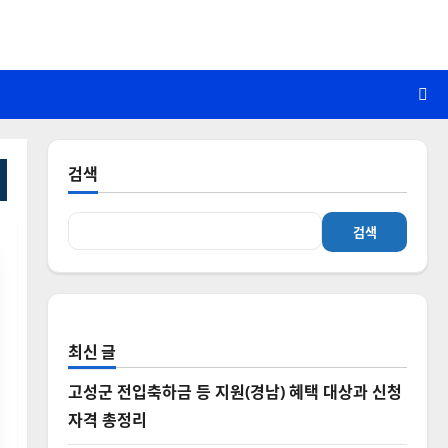
검색
검색
최신 글
고성군 전입축하금 등 지원(경남) 혜택 대상과 신청
자격 총정리