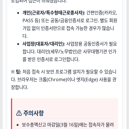
도입되어 접근이 쉬워졌습니다.
개인(근로자/특수형태근로종사자):
간편인증(카카오,
PASS 등) 또는 공동/금융인증서로 로그인. 별도 회원
가입 없이 인증서만으로 접속 가능한 경우가 많습니
다.
사업장(대표자/대리인):
사업장용 공동인증서가 필요
합니다. 대리인(세무/노무법인)은 사무대행기관 인가
를 받은 인증서로 로그인합니다.
※
팁:
처음 접속 시 보안 프로그램 설치가 필요할 수 있습니
다. 브라우저는 크롬(Chrome)이나 엣지(Edge) 사용을 권
장합니다.
⚠ 주의사항
보수총액신고 마감일(3월 16일)에는 접속자가 몰려