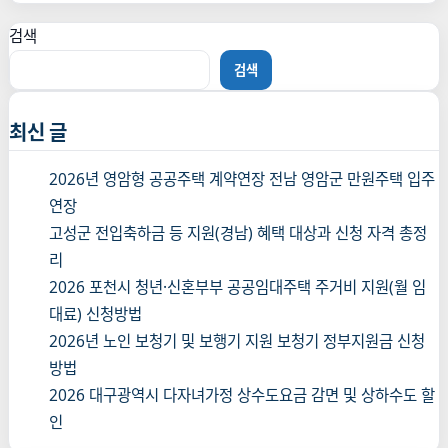
게
검색
이
션
검색
최신 글
2026년 영암형 공공주택 계약연장 전남 영암군 만원주택 입주
연장
고성군 전입축하금 등 지원(경남) 혜택 대상과 신청 자격 총정
리
2026 포천시 청년·신혼부부 공공임대주택 주거비 지원(월 임
대료) 신청방법
2026년 노인 보청기 및 보행기 지원 보청기 정부지원금 신청
방법
2026 대구광역시 다자녀가정 상수도요금 감면 및 상하수도 할
인