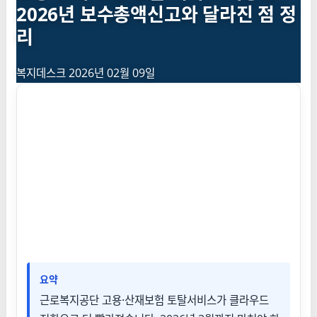
2026년 보수총액신고와 달라진 점 정
리
복지데스크
2026년 02월 09일
요약
근로복지공단 고용·산재보험 토탈서비스가 클라우드