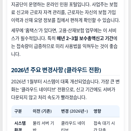
지공단이 운영하는 온라인 민원 포털입니다. 사업주는 보험
료 신고와 근로자 자격 관리를, 근로자는 자신의 보험 가입
이력과 산재 요양 정보를 집에서 편하게 확인할 수 있습니다.
세무에 ‘홈택스’가 있다면, 고용·산재보험 업무에는 이 서비
스가 필수적입니다. 특히
매년 2~3월 보수총액신고 기간
에
는 접속량이 급증하므로 미리 사용법을 익혀두는 것이 좋습
니다.
2026년 주요 변경사항 (클라우드 전환)
2026년 1월부터 시스템이 대폭 개선되었습니다. 가장 큰 변
화는 ‘클라우드 네이티브’ 전환으로, 신고 기간에도 서버가
다운되지 않고 처리 속도가 빨라졌습니다.
구분
이전 (기존)
변경 (2026년~)
영향
시스템
물리 서버 기
클라우드 네이
접속 대기 시
환경
반
티브
간 단축